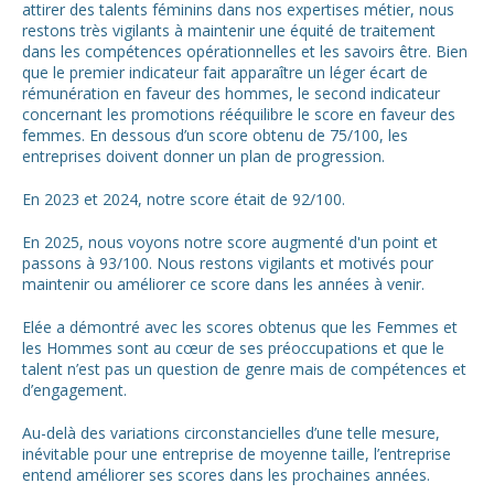
attirer des talents féminins dans nos expertises métier, nous
restons très vigilants à maintenir une équité de traitement
dans les compétences opérationnelles et les savoirs être. Bien
que le premier indicateur fait apparaître un léger écart de
rémunération en faveur des hommes, le second indicateur
concernant les promotions rééquilibre le score en faveur des
femmes. En dessous d’un score obtenu de 75/100, les
entreprises doivent donner un plan de progression.
En 2023 et 2024, notre score était de 92/100.
En 2025, nous voyons notre score augmenté d'un point et
passons à 93/100. Nous restons vigilants et motivés pour
maintenir ou améliorer ce score dans les années à venir.
Elée a démontré avec les scores obtenus que les Femmes et
les Hommes sont au cœur de ses préoccupations et que le
talent n’est pas un question de genre mais de compétences et
d’engagement.
Au-delà des variations circonstancielles d’une telle mesure,
inévitable pour une entreprise de moyenne taille, l’entreprise
entend améliorer ses scores dans les prochaines années.