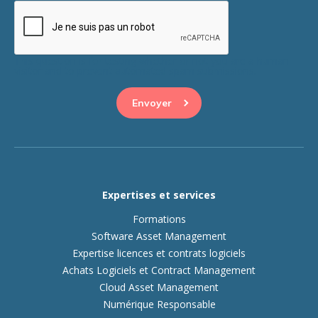
This question is for testing whether or not you are a human
visitor and to prevent automated spam submissions.
Expertises et services
Formations
Software Asset Management
Expertise licences et contrats logiciels
Achats Logiciels et Contract Management
Cloud Asset Management
Numérique Responsable