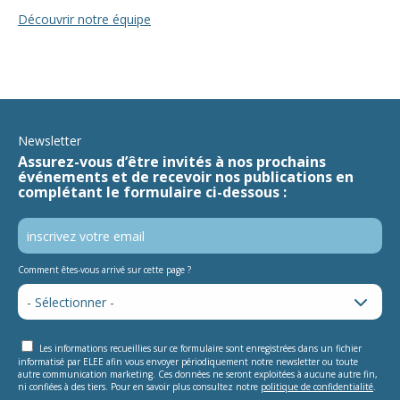
Découvrir notre équipe
Newsletter
Assurez-vous d’être invités à nos prochains
événements et de recevoir nos publications en
complétant le formulaire ci-dessous :
Comment êtes-vous arrivé sur cette page ?
Les informations recueillies sur ce formulaire sont enregistrées dans un fichier
informatisé par ELEE afin vous envoyer périodiquement notre newsletter ou toute
autre communication marketing. Ces données ne seront exploitées à aucune autre fin,
ni confiées à des tiers. Pour en savoir plus consultez notre
politique de confidentialité
.