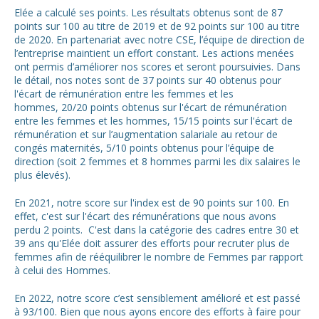
Elée a calculé ses points. Les résultats obtenus sont de 87
points sur 100 au titre de 2019 et de 92 points sur 100 au titre
de 2020. En partenariat avec notre CSE, l’équipe de direction de
l’entreprise maintient un effort constant. Les actions menées
ont permis d’améliorer nos scores et seront poursuivies. Dans
le détail, nos notes sont de 37 points sur 40 obtenus pour
l'écart de rémunération entre les femmes et les
hommes, 20/20 points obtenus sur l'écart de rémunération
entre les femmes et les hommes, 15/15 points sur l'écart de
rémunération et sur l’augmentation salariale au retour de
congés maternités, 5/10 points obtenus pour l’équipe de
direction (soit 2 femmes et 8 hommes parmi les dix salaires le
plus élevés).
En 2021, notre score sur l'index est de 90 points sur 100. En
effet, c'est sur l'écart des rémunérations que nous avons
perdu 2 points. C'est dans la catégorie des cadres entre 30 et
39 ans qu'Elée doit assurer des efforts pour recruter plus de
femmes afin de rééquilibrer le nombre de Femmes par rapport
à celui des Hommes.
En 2022, notre score c’est sensiblement amélioré et est passé
à 93/100. Bien que nous ayons encore des efforts à faire pour