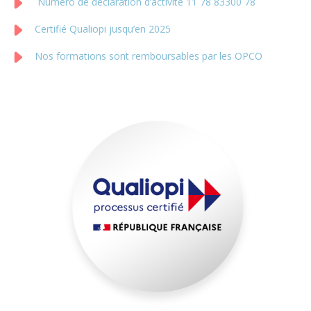
Numéro de déclaration d’activité 11 78 83300 78
Certifié Qualiopi jusqu’en 2025
Nos formations sont remboursables par les OPCO