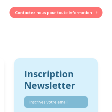
Contactez nous pour toute information
Inscription
Newsletter