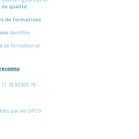
 de qualité
;
fres de formations
oins
identifiés
s
de formation et
 reconnu
 11 78 83300 78
bles par les OPCO