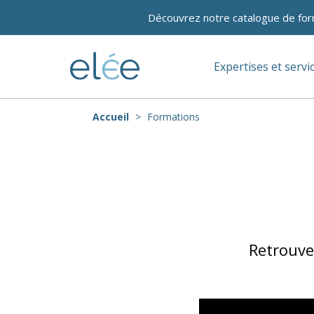
Découvrez notre catalogue de for
Expertises et servi
Accueil
Formations
Retrouve