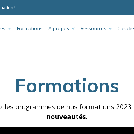
mation !
ces
Formations
A propos
Ressources
Cas cli
Formations
z les programmes de nos formations 2023
nouveautés.