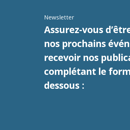
Newsletter
Assurez-vous d’être
nos prochains évé
recevoir nos public
complétant le formu
dessous :