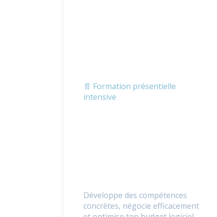
📄 Formation présentielle
intensive
Développe des compétences
concrètes, négocie efficacement
et optimise ton budget logiciel.