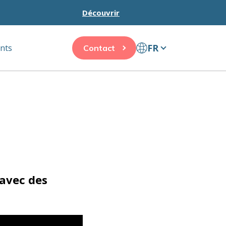
Découvrir
FR
ents
Contact
avec des