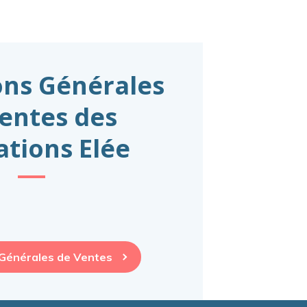
ons Générales
entes des
tions Elée
 Générales de Ventes