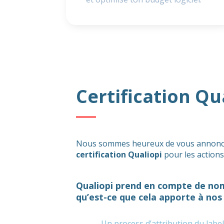
Certification Qu
Nous sommes heureux de vous annonc
certification Qualiopi
pour les actions
Qualiopi prend en compte de nom
qu’est-ce que cela apporte à nos
Un process d’attribution du label