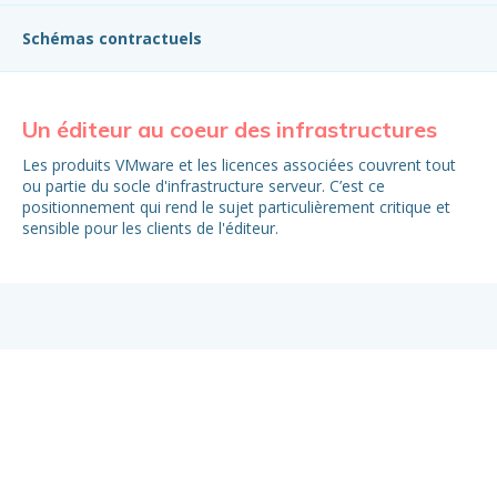
Schémas contractuels
Un éditeur au coeur des infrastructures
Co
Les produits VMware et les licences associées couvrent tout
Re
ou partie du socle d'infrastructure serveur. C’est ce
la 
positionnement qui rend le sujet particulièrement critique et
sensible pour les clients de l'éditeur.