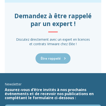
Demandez à être rappelé
par un expert !
Discutez directement avec un expert en licences
et contrats Vmware chez Elée !
Être rappelé
Newsletter
Assurez-vous d’être invités à nos prochains
événements et de recevoir nos publications en
complétant le formulaire ci-dessous :