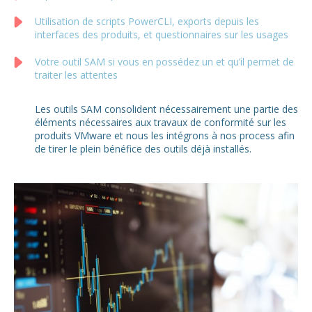
Utilisation de scripts PowerCLI, exports depuis les
interfaces des produits, et questionnaires sur les usages
Votre outil SAM si vous en possédez un et qu’il permet de
traiter les attentes
Les outils SAM consolident nécessairement une partie des
éléments nécessaires aux travaux de conformité sur les
produits VMware et nous les intégrons à nos process afin
de tirer le plein bénéfice des outils déjà installés.