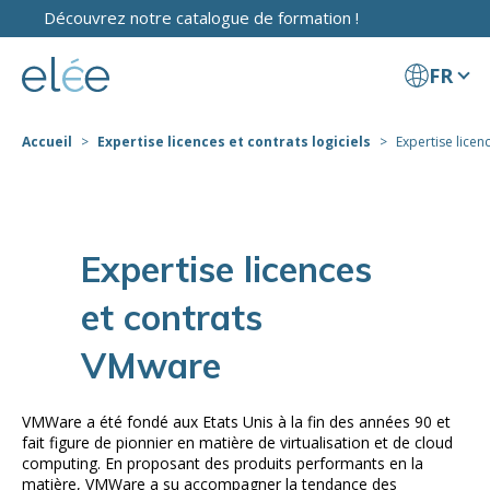
Découvrez notre catalogue de formation !
FR
Accueil
Expertise licences et contrats logiciels
Expertise licen
Expertise licences
et contrats
VMware
VMWare a été fondé aux Etats Unis à la fin des années 90 et
fait figure de pionnier en matière de virtualisation et de cloud
computing. En proposant des produits performants en la
matière, VMWare a su accompagner la tendance des