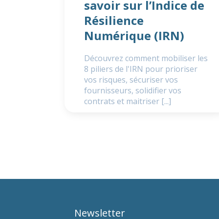
savoir sur l’Indice de
Résilience
Numérique (IRN)
Découvrez comment mobiliser les
8 piliers de l'IRN pour prioriser
vos risques, sécuriser vos
fournisseurs, solidifier vos
contrats et maitriser [...]
Newsletter