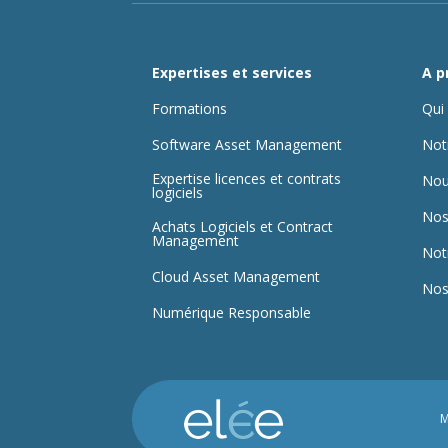
Expertises et services
A p
Formations
Qui
Software Asset Management
Not
Expertise licences et contrats
Nou
logiciels
Nos
Achats Logiciels et Contract
Management
Not
Cloud Asset Management
Nos
Numérique Responsable
M