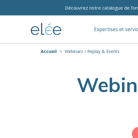
Découvrez notre catalogue de for
Expertises et servi
Accueil
Webinars / Replay & Events
Webina