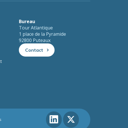
Bureau
Tour Atlantique
1 place de la Pyramide
92800 Puteaux
Contact
ct
s