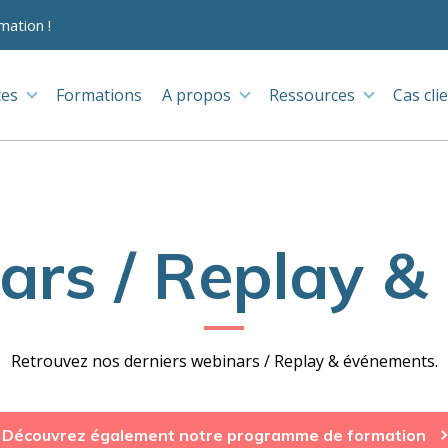
mation !
ces
Formations
A propos
Ressources
Cas cli
rs / Replay &
Retrouvez nos derniers webinars / Replay & événements.
Découvrez également notre programme de formation