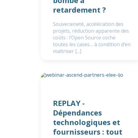
bombe à
retardement ?
Souveraineté, accélération des
projets, réduction apparente des
coûts : l’Open Source coche
toutes les cases… à condition d’en
maîtriser [...]
REPLAY -
Dépendances
technologiques et
fournisseurs : tout