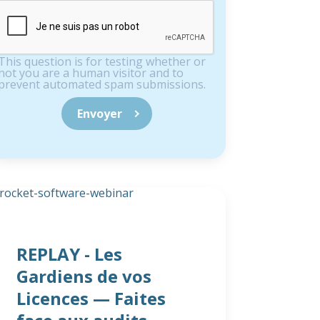
This question is for testing whether or
not you are a human visitor and to
prevent automated spam submissions.
REPLAY - Les
Gardiens de vos
Licences — Faites