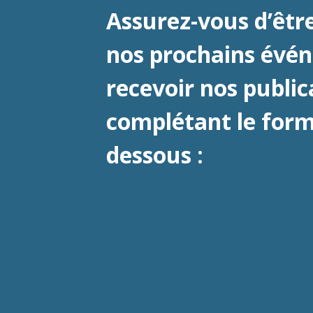
Assurez-vous d’être
nos prochains évé
recevoir nos public
complétant le formu
dessous :