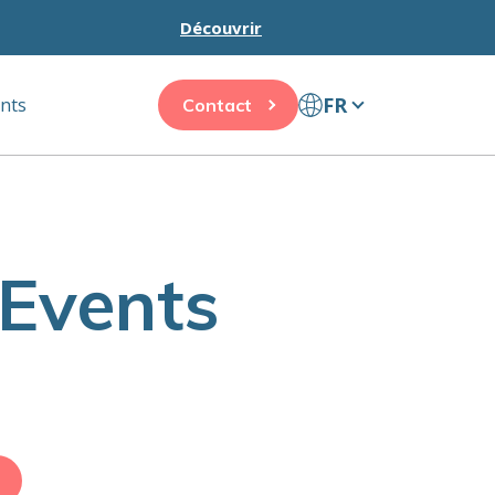
Découvrir
FR
ents
Contact
 Events