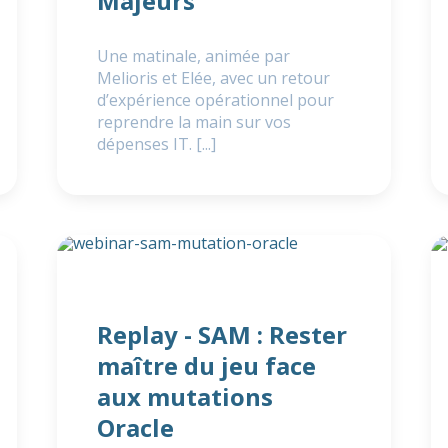
Majeurs
Une matinale, animée par
Melioris et Elée, avec un retour
d’expérience opérationnel pour
reprendre la main sur vos
dépenses IT. [...]
Replay - SAM : Rester
maître du jeu face
aux mutations
Oracle