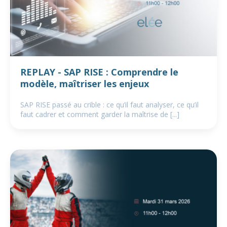
REPLAY - SAP RISE : Comprendre le
modèle, maîtriser les enjeux
SAP RISE passé au crible : ce qu’il faut analyser, ce qu’il
faut cadrer et comment garder la maîtrise de [...]