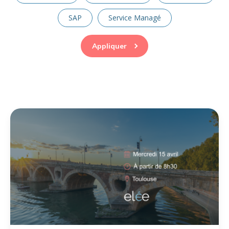
SAP
Service Managé
Appliquer