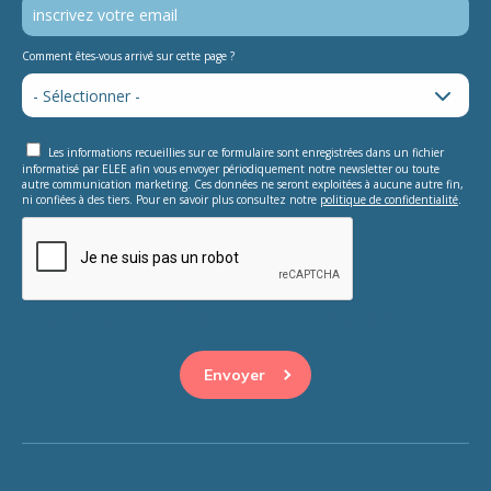
Comment êtes-vous arrivé sur cette page ?
Les informations recueillies sur ce formulaire sont enregistrées dans un fichier
informatisé par ELEE afin vous envoyer périodiquement notre newsletter ou toute
autre communication marketing. Ces données ne seront exploitées à aucune autre fin,
ni confiées à des tiers. Pour en savoir plus consultez notre
politique de confidentialité
.
This question is for testing whether or not you are a human
visitor and to prevent automated spam submissions.