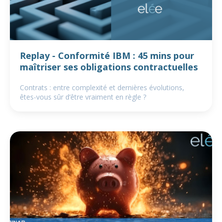
Replay - Conformité IBM : 45 mins pour
maîtriser ses obligations contractuelles
Contrats : entre complexité et dernières évolutions,
êtes-vous sûr d’être vraiment en règle ?