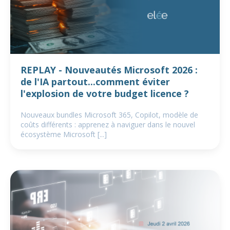
REPLAY - Nouveautés Microsoft 2026 :
de l'IA partout...comment éviter
l'explosion de votre budget licence ?
Nouveaux bundles Microsoft 365, Copilot, modèle de
coûts différents : apprenez à naviguer dans le nouvel
écosystème Microsoft [...]