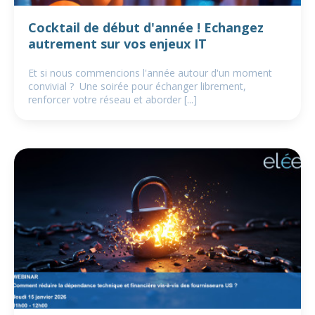
Cocktail de début d'année ! Echangez
autrement sur vos enjeux IT
Et si nous commencions l'année autour d'un moment
convivial ? Une soirée pour échanger librement,
renforcer votre réseau et aborder [...]