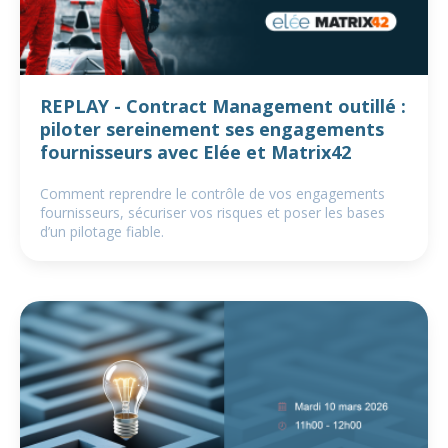
REPLAY - Contract Management outillé :
piloter sereinement ses engagements
fournisseurs avec Elée et Matrix42
Comment reprendre le contrôle de vos engagements
fournisseurs, sécuriser vos risques et poser les bases
d’un pilotage fiable.