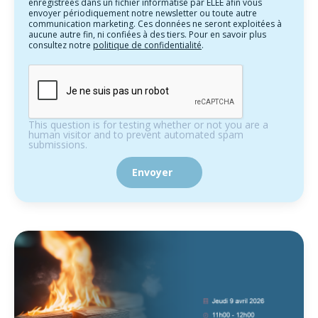
enregistrées dans un fichier informatisé par ELEE afin vous
envoyer périodiquement notre newsletter ou toute autre
communication marketing. Ces données ne seront exploitées à
aucune autre fin, ni confiées à des tiers. Pour en savoir plus
consultez notre
politique de confidentialité
.
This question is for testing whether or not you are a
human visitor and to prevent automated spam
submissions.