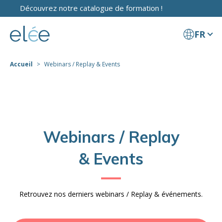
Découvrez notre catalogue de formation !
FR
Accueil
Webinars / Replay & Events
Webinars / Replay
& Events
Retrouvez nos derniers webinars / Replay & événements.