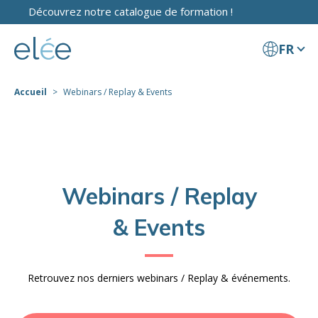
Découvrez notre catalogue de formation !
FR
Accueil
Webinars / Replay & Events
Webinars / Replay
& Events
Retrouvez nos derniers webinars / Replay & événements.