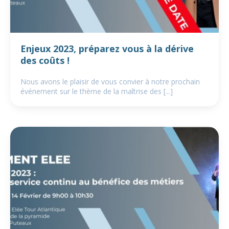
Enjeux 2023, préparez vous à la dérive
des coûts !
Nous avons le plaisir de vous convier à notre prochain
événement sur le thème de la maîtrise des [...]