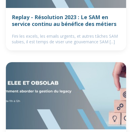
Replay - Résolution 2023 : Le SAM en
service continu au bénéfice des métiers
Fini les excels, les emails urgents, et autres tâches SAM
subies, il est temps de viser une gouvernance SAM [...]