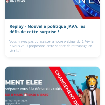
Replay - Nouvelle politique JAVA, les
défis de cette surprise !
Vous n'avez pas pu assister à notre webinar du 2 Février
? Nous vous proposons cette séance de rattrapage en
Live [...]