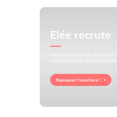
Elée recrute
Venez vivre le succès, développer
côté d’une équipe de grand talent.
Rejoignez l'aventure !