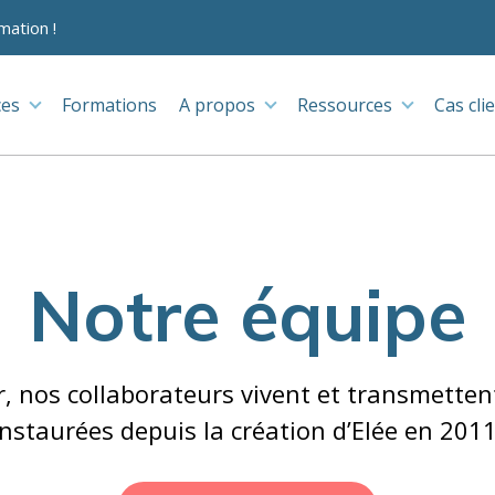
mation !
ces
Formations
A propos
Ressources
Cas cli
Notre équipe
, nos collaborateurs vivent et transmettent
instaurées depuis la création d’Elée en 2011