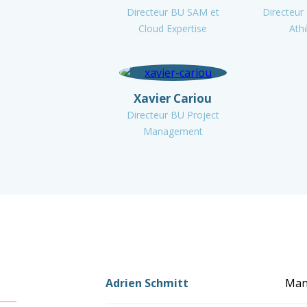
Directeur BU SAM et
Directeur d
Cloud Expertise
Ath
Xavier Cariou
Directeur BU Project
Management
Adrien Schmitt
Man