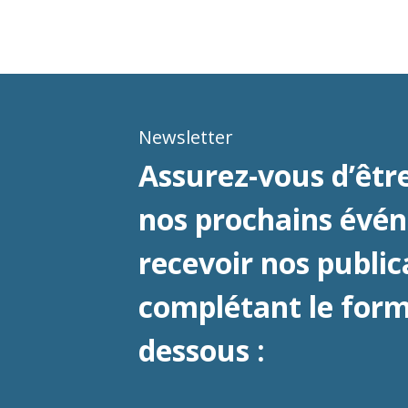
Newsletter
Assurez-vous d’être
nos prochains évé
recevoir nos public
complétant le formu
dessous :