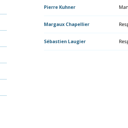
Pierre Kuhner
Mana
Margaux Chapellier
Resp
Sébastien Laugier
Resp