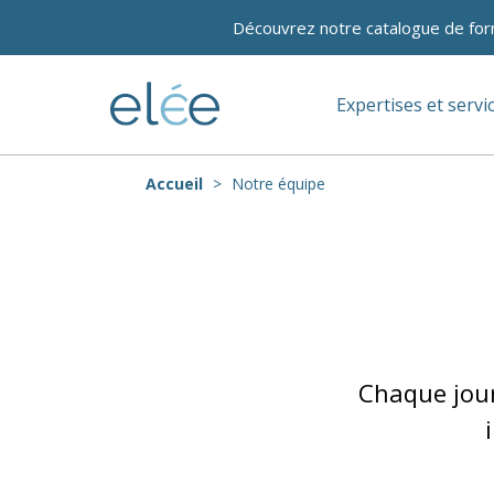
Découvrez notre catalogue de for
Expertises et servi
Accueil
Notre équipe
Chaque jour