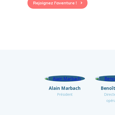
Rejoignez l'aventure !
Alain Marbach
Benoît
Président
Direct
opér