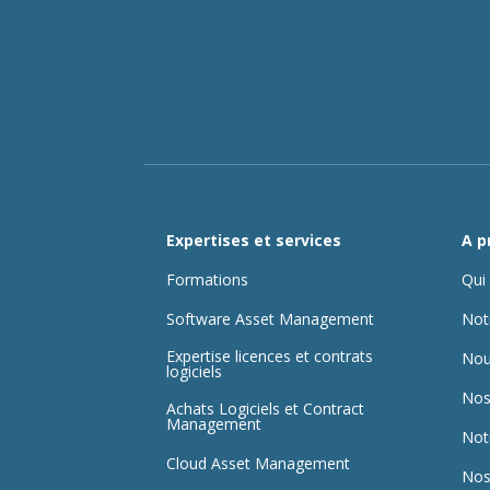
Expertises et services
A p
Formations
Qui
Software Asset Management
Not
Expertise licences et contrats
Nou
logiciels
Nos
Achats Logiciels et Contract
Management
Not
Cloud Asset Management
Nos