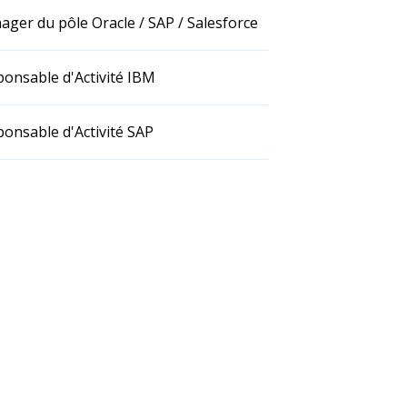
ger du pôle Oracle / SAP / Salesforce
Aurélien Joffre
onsable d'Activité IBM
onsable d'Activité SAP