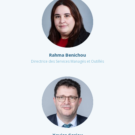
Rahma Benichou
Directrice des Services Managés et Outillés