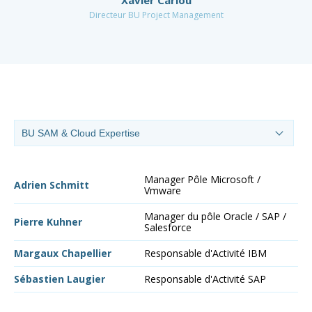
Xavier Cariou
Directeur BU Project Management
Manager Pôle Microsoft /
Ma
Adrien Schmitt
Vmware
Au
Manager du pôle Oracle / SAP /
Pierre Kuhner
Salesforce
Margaux Chapellier
Responsable d'Activité IBM
Sébastien Laugier
Responsable d'Activité SAP