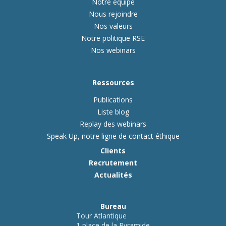
Notre équipe
Nous rejoindre
Nos valeurs
Notre politique RSE
Nos webinars
Ressources
Publications
Liste blog
Replay des webinars
Speak Up, notre ligne de contact éthique
Clients
Recrutement
Actualités
Bureau
Tour Atlantique
1 place de la Pyramide