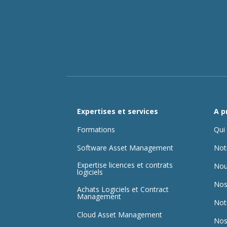
Expertises et services
A p
Formations
Qui
Software Asset Management
Not
Expertise licences et contrats
Nou
logiciels
Nos
Achats Logiciels et Contract
Management
Not
Cloud Asset Management
Nos