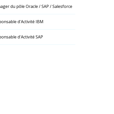
ger du pôle Oracle / SAP / Salesforce
Aurélien Joffre
onsable d'Activité IBM
onsable d'Activité SAP