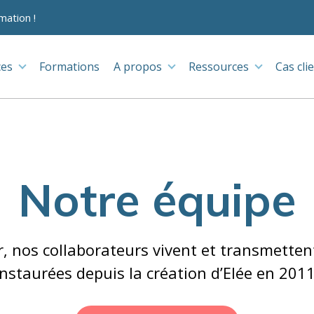
mation !
ces
Formations
A propos
Ressources
Cas cli
Notre équipe
, nos collaborateurs vivent et transmettent
instaurées depuis la création d’Elée en 2011