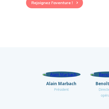
Rejoignez l'aventure !
Alain Marbach
Benoît
Président
Direct
opér