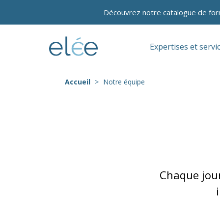
Découvrez notre catalogue de for
Expertises et servi
Accueil
Notre équipe
Chaque jour