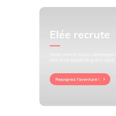
Elée recrute
Venez vivre le succès, développer
côté d’une équipe de grand talent.
Rejoignez l'aventure !