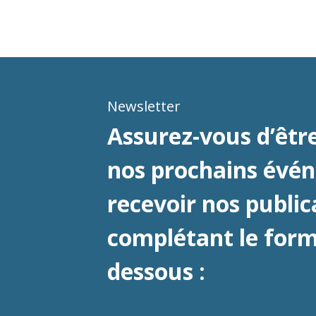
Newsletter
Assurez-vous d’être
nos prochains évé
recevoir nos public
complétant le formu
dessous :