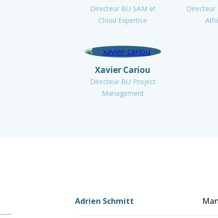
Directeur BU SAM et
Directeur d
Cloud Expertise
Ath
Xavier Cariou
Directeur BU Project
Management
Adrien Schmitt
Man