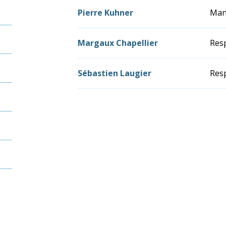
Pierre Kuhner
Mana
Margaux Chapellier
Resp
Sébastien Laugier
Resp