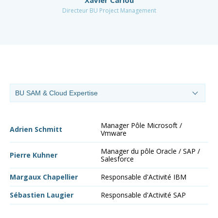
Xavier Cariou
Directeur BU Project Management
Manager Pôle Microsoft /
Ma
Adrien Schmitt
Vmware
Au
Manager du pôle Oracle / SAP /
Pierre Kuhner
Salesforce
Margaux Chapellier
Responsable d'Activité IBM
Sébastien Laugier
Responsable d'Activité SAP