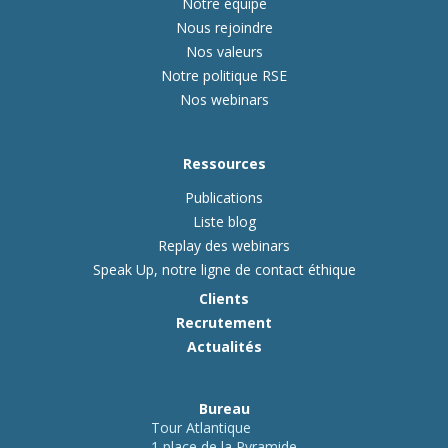
Notre équipe
Nous rejoindre
Nos valeurs
Notre politique RSE
Nos webinars
Ressources
Publications
Liste blog
Replay des webinars
Speak Up, notre ligne de contact éthique
Clients
Recrutement
Actualités
Bureau
Tour Atlantique
1 place de la Pyramide