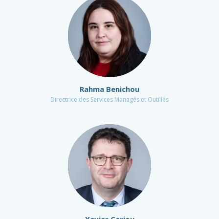
Rahma Benichou
Directrice des Services Managés et Outillés