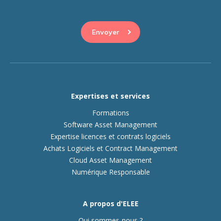
This question is for testing whether or not you are a human
visitor and to prevent automated spam submissions.
Expertises et services
Formations
Software Asset Management
Expertise licences et contrats logiciels
Achats Logiciels et Contract Management
Cloud Asset Management
Numérique Responsable
A propos d'ELEE
Qui sommes-nous ?