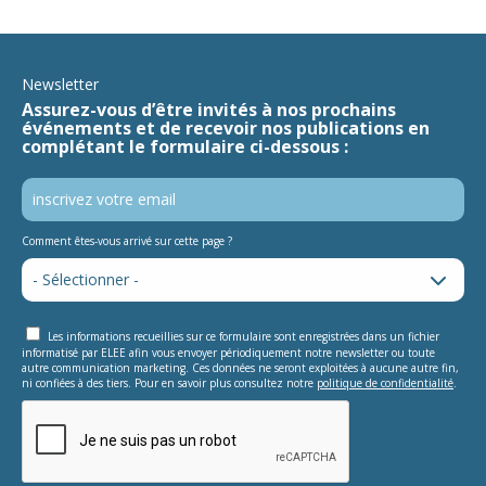
Newsletter
Assurez-vous d’être invités à nos prochains
événements et de recevoir nos publications en
complétant le formulaire ci-dessous :
Comment êtes-vous arrivé sur cette page ?
Les informations recueillies sur ce formulaire sont enregistrées dans un fichier
informatisé par ELEE afin vous envoyer périodiquement notre newsletter ou toute
autre communication marketing. Ces données ne seront exploitées à aucune autre fin,
ni confiées à des tiers. Pour en savoir plus consultez notre
politique de confidentialité
.