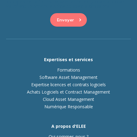
This question is for testing whether or not you are a human
visitor and to prevent automated spam submissions.
Expertises et services
Formations
Software Asset Management
Expertise licences et contrats logiciels
Achats Logiciels et Contract Management
Cloud Asset Management
Numérique Responsable
A propos d'ELEE
Qui sommes-nous ?