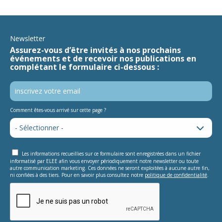
Newsletter
Assurez-vous d’être invités à nos prochains
événements et de recevoir nos publications en
complétant le formulaire ci-dessous :
Comment êtes-vous arrivé sur cette page ?
Les informations recueillies sur ce formulaire sont enregistrées dans un fichier
informatisé par ELEE afin vous envoyer périodiquement notre newsletter ou toute
autre communication marketing. Ces données ne seront exploitées à aucune autre fin,
ni confiées à des tiers. Pour en savoir plus consultez notre
politique de confidentialité
.