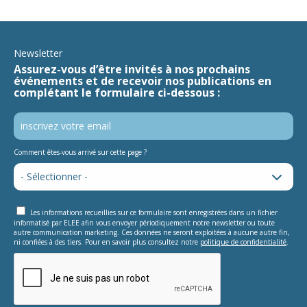
Newsletter
Assurez-vous d’être invités à nos prochains
événements et de recevoir nos publications en
complétant le formulaire ci-dessous :
Comment êtes-vous arrivé sur cette page ?
Les informations recueillies sur ce formulaire sont enregistrées dans un fichier
informatisé par ELEE afin vous envoyer périodiquement notre newsletter ou toute
autre communication marketing. Ces données ne seront exploitées à aucune autre fin,
ni confiées à des tiers. Pour en savoir plus consultez notre
politique de confidentialité
.