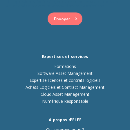
This question is for testing whether or not you are a human
visitor and to prevent automated spam submissions.
Expertises et services
Formations
Software Asset Management
Expertise licences et contrats logiciels
Achats Logiciels et Contract Management
Cloud Asset Management
Numérique Responsable
A propos d'ELEE
Qui sommes-nous ?