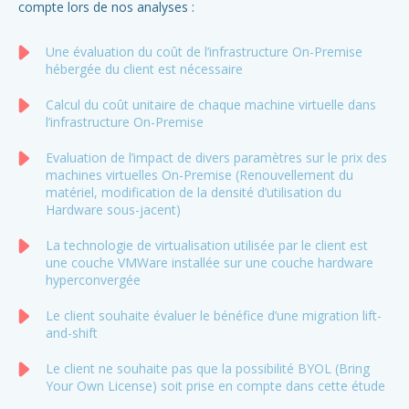
compte lors de nos analyses :
Elé
Fo
Une évaluation du coût de l’infrastructure On-Premise
hébergée du client est nécessaire
Po
Calcul du coût unitaire de chaque machine virtuelle dans
l’infrastructure On-Premise
cl
Evaluation de l’impact de divers paramètres sur le prix des
machines virtuelles On-Premise (Renouvellement du
matériel, modification de la densité d’utilisation du
Hardware sous-jacent)
La technologie de virtualisation utilisée par le client est
une couche VMWare installée sur une couche hardware
hyperconvergée
Le client souhaite évaluer le bénéfice d’une migration lift-
and-shift
Le client ne souhaite pas que la possibilité BYOL (Bring
Your Own License) soit prise en compte dans cette étude