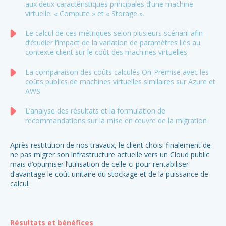
aux deux caractéristiques principales d’une machine
virtuelle: « Compute » et « Storage ».
Le calcul de ces métriques selon plusieurs scénarii afin
d’étudier l’impact de la variation de paramètres liés au
contexte client sur le coût des machines virtuelles
La comparaison des coûts calculés On-Premise avec les
coûts publics de machines virtuelles similaires sur Azure et
AWS
L’analyse des résultats et la formulation de
recommandations sur la mise en œuvre de la migration
R
Après restitution de nos travaux, le client choisi finalement de
ne pas migrer son infrastructure actuelle vers un Cloud public
1,
mais d’optimiser l’utilisation de celle-ci pour rentabiliser
d’avantage le coût unitaire du stockage et de la puissance de
calcul.
Se
Am
Résultats et bénéfices
Au