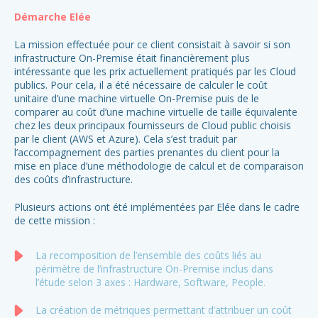
Démarche Elée
La mission effectuée pour ce client consistait à savoir si son
infrastructure On-Premise était financièrement plus
intéressante que les prix actuellement pratiqués par les Cloud
publics. Pour cela, il a été nécessaire de calculer le coût
unitaire d’une machine virtuelle On-Premise puis de le
D
comparer au coût d’une machine virtuelle de taille équivalente
chez les deux principaux fournisseurs de Cloud public choisis
El
par le client (AWS et Azure). Cela s’est traduit par
un
l’accompagnement des parties prenantes du client pour la
Sof
mise en place d’une méthodologie de calcul et de comparaison
des coûts d’infrastructure.
Plusieurs actions ont été implémentées par Elée dans le cadre
de cette mission :
La recomposition de l’ensemble des coûts liés au
périmètre de l’infrastructure On-Premise inclus dans
l’étude selon 3 axes : Hardware, Software, People.
La création de métriques permettant d’attribuer un coût