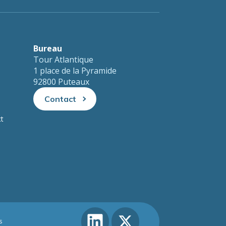
Bureau
Tour Atlantique
1 place de la Pyramide
92800 Puteaux
Contact
ct
s