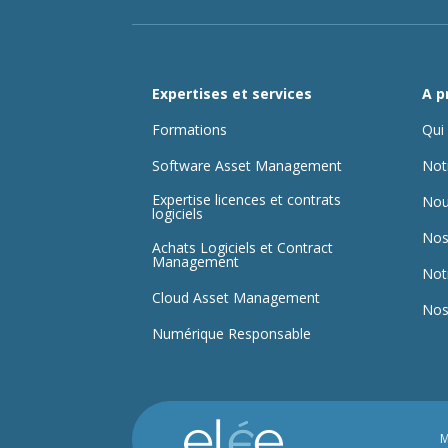
Expertises et services
A p
Formations
Qui
Software Asset Management
Not
Expertise licences et contrats
Nou
logiciels
Nos
Achats Logiciels et Contract
Management
Not
Cloud Asset Management
Nos
Numérique Responsable
M