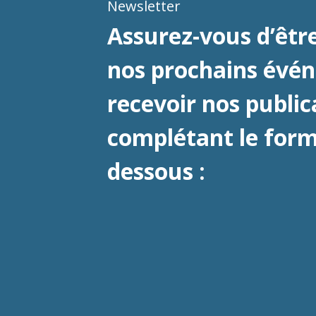
Newsletter
Assurez-vous d’être
nos prochains évé
recevoir nos public
complétant le formu
dessous :