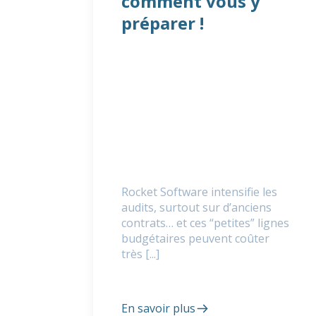
comment vous y
préparer !
Rocket Software intensifie les
audits, surtout sur d’anciens
contrats… et ces “petites” lignes
budgétaires peuvent coûter
très [...]
En savoir plus