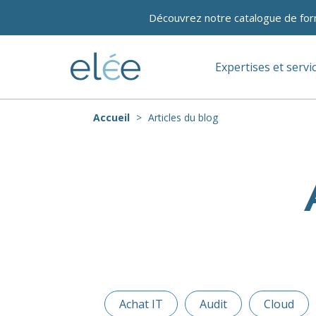
Découvrez notre catalogue de for
Expertises et servi
Accueil
Articles du blog
Achat IT
Audit
Cloud