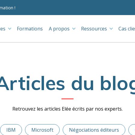
mation !
ces
Formations
A propos
Ressources
Cas cli
Articles du blo
Retrouvez les articles Elée écrits par nos experts.
IBM
Microsoft
Négociations éditeurs