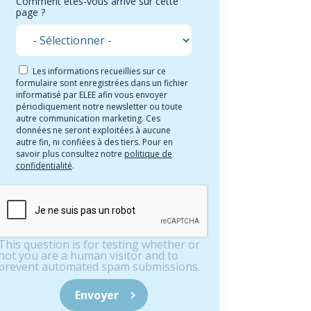
Comment êtes-vous arrivé sur cette
page ?
Les informations recueillies sur ce
formulaire sont enregistrées dans un fichier
informatisé par ELEE afin vous envoyer
périodiquement notre newsletter ou toute
autre communication marketing. Ces
données ne seront exploitées à aucune
autre fin, ni confiées à des tiers. Pour en
savoir plus consultez notre
politique de
confidentialité
.
This question is for testing whether or
not you are a human visitor and to
prevent automated spam submissions.