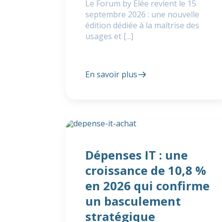
Le Forum by Elée revient le 15
septembre 2026 : une nouvelle
édition dédiée à la maîtrise des
usages et [...]
En savoir plus
Dépenses IT : une
croissance de 10,8 %
en 2026 qui confirme
un basculement
stratégique