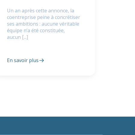
Un an après cette annonce, la
coentreprise peine à concrétiser
ses ambitions : aucune véritable
équipe n’a été constituée,
aucun [...]
En savoir plus