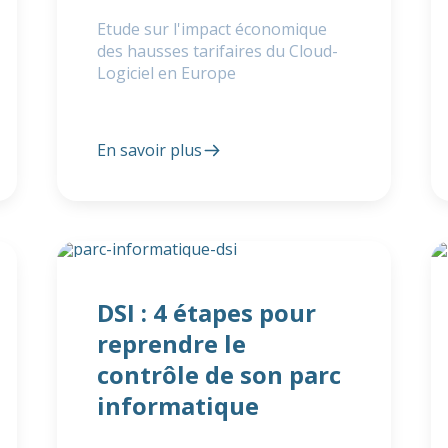
Etude sur l'impact économique
des hausses tarifaires du Cloud-
Logiciel en Europe
En savoir plus
DSI : 4 étapes pour
reprendre le
contrôle de son parc
informatique