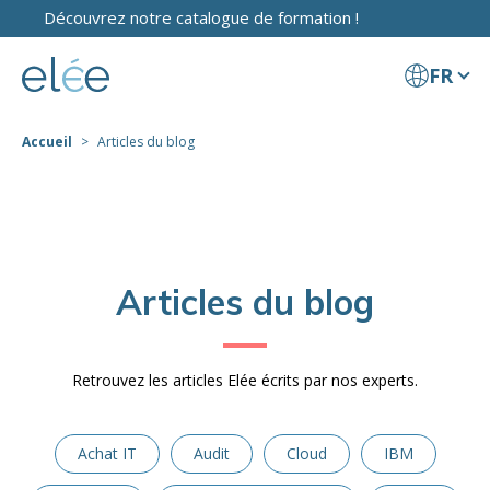
Découvrez notre catalogue de formation !
FR
Accueil
Articles du blog
Articles du blog
Retrouvez les articles Elée écrits par nos experts.
Achat IT
Audit
Cloud
IBM