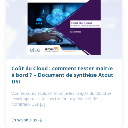
Coût du Cloud : comment rester maitre
à bord ? – Document de synthèse Atout
DSI
Voir les coûts exploser lorsque les usages du Cloud se
développent est le spectre (ou l’expérience) de
nombreux DSI. [...]
En savoir plus