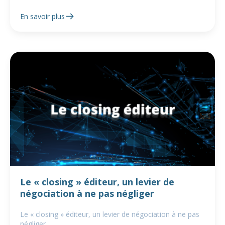
En savoir plus
Le « closing » éditeur, un levier de
négociation à ne pas négliger
Le « closing » éditeur, un levier de négociation à ne pas
négliger.