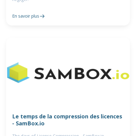
En savoir plus
Le temps de la compression des licences
- SamBox.io
The days of License Compression - SamBox.io.