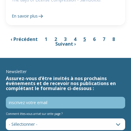
En savoir plus
‹ Précédent
1
2
3
4
5
6
7
8
Suivant ›
Newsletter
Assurez-vous d’être invités à nos prochains
événements et de recevoir nos publications en
complétant le formulaire ci-dessous :
Comment êtes-vous arrivé sur cette page ?