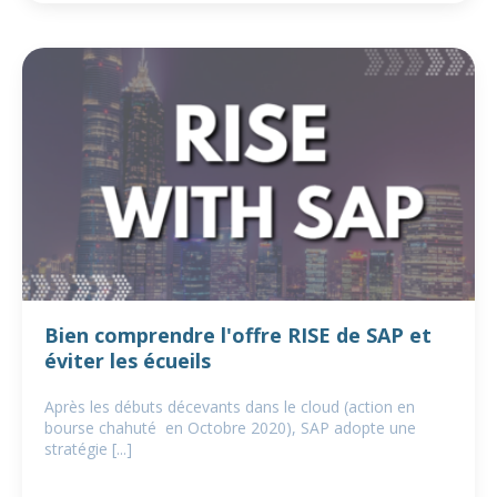
Bien comprendre l'offre RISE de SAP et
éviter les écueils
Après les débuts décevants dans le cloud (action en
bourse chahuté en Octobre 2020), SAP adopte une
stratégie [...]