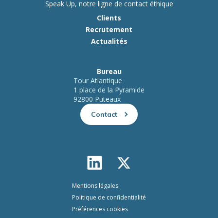
Speak Up, notre ligne de contact éthique
Clients
Recrutement
Actualités
Bureau
Tour Atlantique
1 place de la Pyramide
92800 Puteaux
Contact
Mentions légales
Politique de confidentialité
Préférences cookies