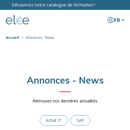
Découvrez notre catalogue de formation !
FR
Accueil
Annonces - News
Annonces - News
Retrouvez nos dernières actualités
Achat IT
SAP