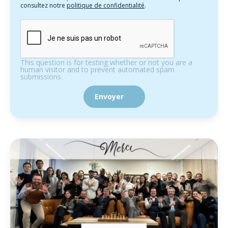
consultez notre
politique de confidentialité
.
This question is for testing whether or not you are a
human visitor and to prevent automated spam
submissions.