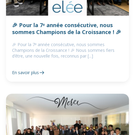
🎉 Pour la 7ᵉ année consécutive, nous
sommes Champions de la Croissance ! 🎉
🎉 Pour la 7ᵉ année consécutive, nous sommes
Champions de la Croissance ! 🎉 Nous sommes fiers
d’être, une nouvelle fois, reconnus par [...]
En savoir plus