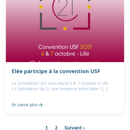
Elée participe à la convention USF
La convention USF aura lieu le 6 & 7 Octobre à Lille
« L'hybridation du SI, une tendance inéluctable ? [...]
En savoir plus
1
2
Suivant ›