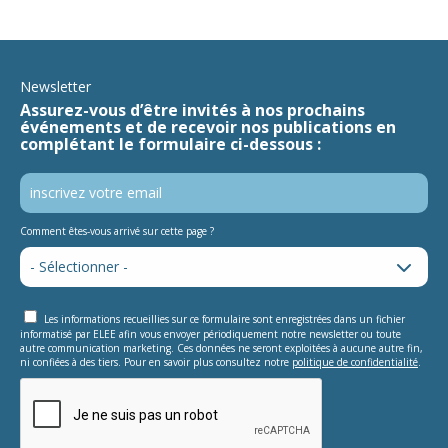
Newsletter
Assurez-vous d’être invités à nos prochains
événements et de recevoir nos publications en
complétant le formulaire ci-dessous :
Comment êtes-vous arrivé sur cette page ?
Les informations recueillies sur ce formulaire sont enregistrées dans un fichier
informatisé par ELEE afin vous envoyer périodiquement notre newsletter ou toute
autre communication marketing. Ces données ne seront exploitées à aucune autre fin,
ni confiées à des tiers. Pour en savoir plus consultez notre
politique de confidentialité
.