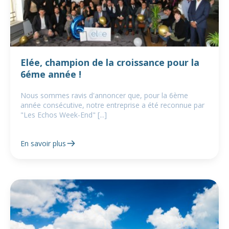
Elée, champion de la croissance pour la
6éme année !
Nous sommes ravis d'annoncer que, pour la 6ème
année consécutive, notre entreprise a été reconnue par
"Les Echos Week-End" [...]
En savoir plus