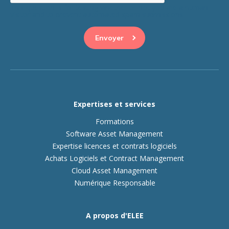
This question is for testing whether or not you are a human
visitor and to prevent automated spam submissions.
Expertises et services
Formations
Software Asset Management
Expertise licences et contrats logiciels
Achats Logiciels et Contract Management
Cloud Asset Management
Numérique Responsable
A propos d'ELEE