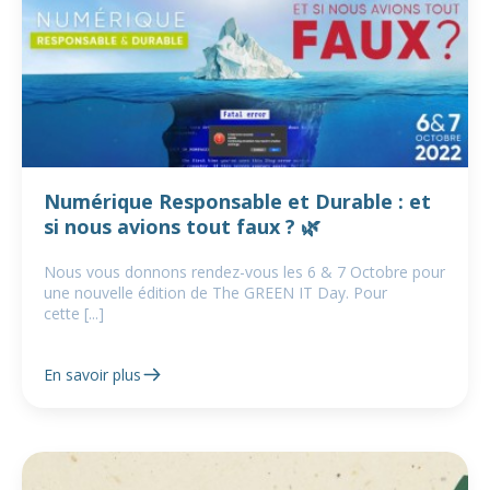
Numérique Responsable et Durable : et
si nous avions tout faux ? 🌿
Nous vous donnons rendez-vous les 6 & 7 Octobre pour
une nouvelle édition de The GREEN IT Day. Pour
cette [...]
En savoir plus