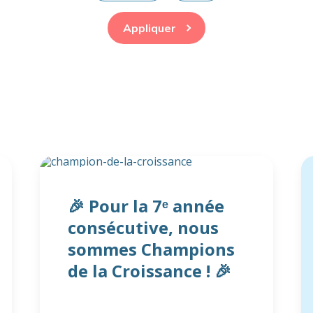
Appliquer
🎉 Pour la 7ᵉ année
consécutive, nous
sommes Champions
de la Croissance ! 🎉