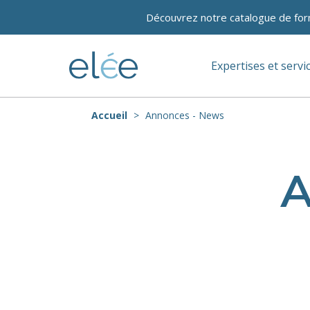
Découvrez notre catalogue de for
Expertises et servi
Accueil
Annonces - News
A