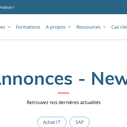
mation !
ces
Formations
A propos
Ressources
Cas cli
nnonces - Ne
Retrouvez nos dernières actualités
Achat IT
SAP