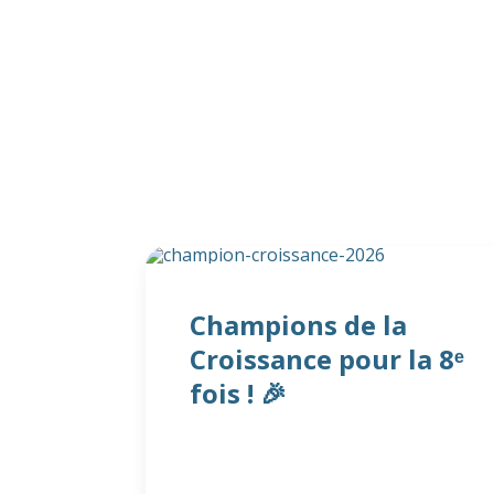
Champions de la
Croissance pour la 8ᵉ
fois ! 🎉