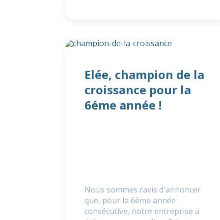
Elée, champion de la
croissance pour la
6éme année !
Nous sommes ravis d'annoncer
que, pour la 6ème année
consécutive, notre entreprise a