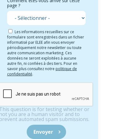
Comment êtes-vous arrivé sur cette
page ?
Les informations recueillies sur ce
formulaire sont enregistrées dans un fichier
informatisé par ELEE afin vous envoyer
périodiquement notre newsletter ou toute
autre communication marketing. Ces
données ne seront exploitées à aucune
autre fin, ni confiées à des tiers. Pour en
savoir plus consultez notre
politique de
confidentialité
.
This question is for testing whether or
not you are a human visitor and to
prevent automated spam submissions.