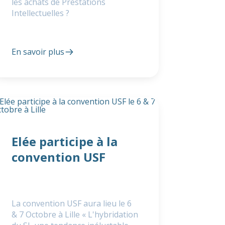
les achats de Prestations
Intellectuelles ?
En savoir plus
Elée participe à la
convention USF
La convention USF aura lieu le 6
& 7 Octobre à Lille « L'hybridation