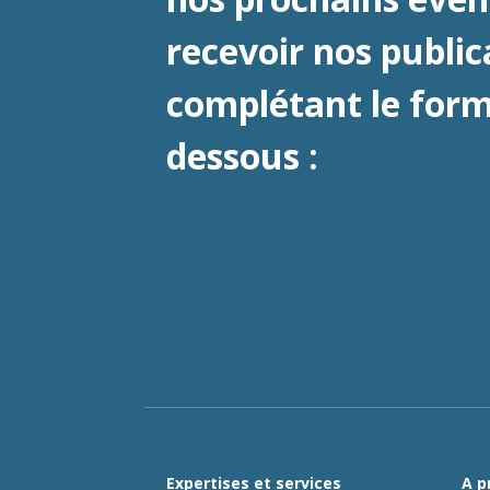
recevoir nos public
complétant le formu
dessous :
Expertises et services
A p