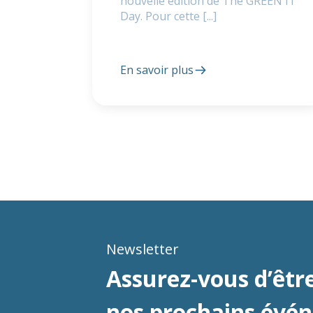
nouvelle édition de The GREEN IT
Day. Pour cette [...]
En savoir plus
Newsletter
Assurez-vous d’être
nos prochains évé