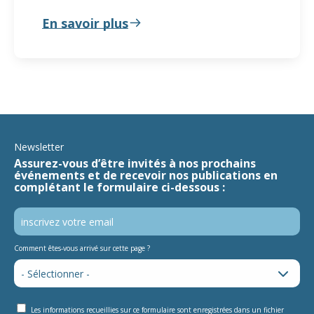
En savoir plus
Newsletter
Assurez-vous d’être invités à nos prochains
événements et de recevoir nos publications en
complétant le formulaire ci-dessous :
Comment êtes-vous arrivé sur cette page ?
Les informations recueillies sur ce formulaire sont enregistrées dans un fichier