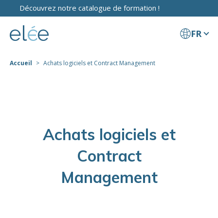
Découvrez notre catalogue de formation !
FR
Accueil
Achats logiciels et Contract Management
Achats logiciels et
Contract
Management